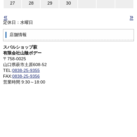
27
28
29
30
«
»
定休日：水曜日
店舗情報
スバルショップ萩
有限会社山陰ボデー
〒758-0025
山口県萩市土原608-52
TEL:
0838-25-9355
FAX:
0838-25-9356
営業時間 9:30～18:00