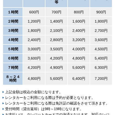
等
１時間
600円
700円
800円
900円
２時間
1,200円
1,400円
1,600円
1,800円
３時間
1,800円
2,100円
2,400円
2,700円
４時間
2,400円
2,800円
3,200円
3,600円
５時間
3,000円
3,500円
4,000円
4,500円
６時間
3,600円
4,200円
4,800円
5,400円
７時間
4,200円
4,900円
5,600円
6,300円
８～２４
4,800円
5,600円
6,400円
7,200円
時間
上記金額は税込の金額になります。
レンタカーをご利用になる際は予約が必要となります。
レンタカーをご利用になる際は免許証の確認をさせて頂きます。
受付時間（貸出返却）は9時～19時になります。
お支払いは、クレジットカードでの決済となります。対応クレジ