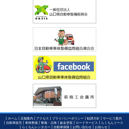
ホーム
店舗案内
アクセス
プライバシーポリシー
勧誘方針
サービス案内
自動車販売
車検整備
整備・点検
鈑金塗装
ロードサービス
らくちんリース
らくちんレンタカー
自動車保険
お問い合わせ
お知らせ