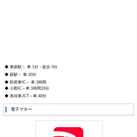
◆ 東萩駅～ 車:1分・徒歩:3分
◆ 萩駅～ 車:10分
◆ 防府東IC～ 車:1時間
◆ 小郡IC～車:1時間10分
◆ 美祢東JCT～車:40分
電子マネー